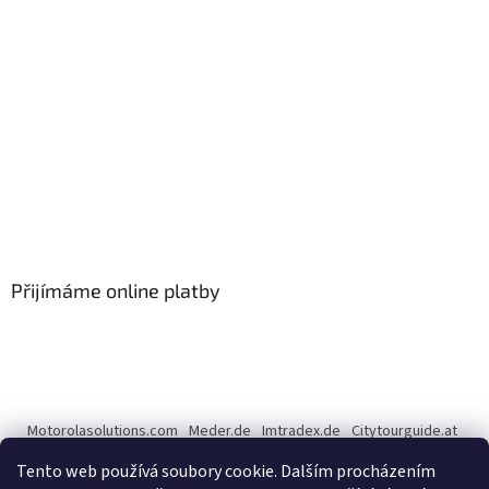
Přijímáme online platby
Motorolasolutions.com
Meder.de
Imtradex.de
Citytourguide.at
Peltor.com
Tento web používá soubory cookie. Dalším procházením