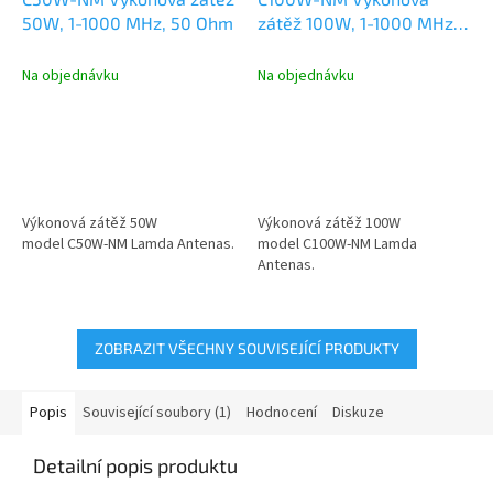
50W, 1-1000 MHz, 50 Ohm
zátěž 100W, 1-1000 MHz,
50 Ohm
Na objednávku
Na objednávku
Výkonová zátěž 50W
Výkonová zátěž 100W
model C50W-NM Lamda Antenas.
model C100W-NM Lamda
Antenas.
ZOBRAZIT VŠECHNY SOUVISEJÍCÍ PRODUKTY
Popis
Související soubory (1)
Hodnocení
Diskuze
Detailní popis produktu