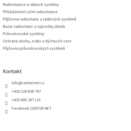
Radiostanice a rádiové systémy
Příslušenství ruční radiostanice
Půjčovna radiostanic a rádiových systémů
Bazar radiostanic a výprodej skladu
Průvodcovské systémy
Ochrana sluchu, zraku a dýchacích cest
Půjčovna průvodcovských systémů
Kontakt
info
@
centernet.cz
+420 226 808 707
+420 605 267 131
Facebook CENTER NET