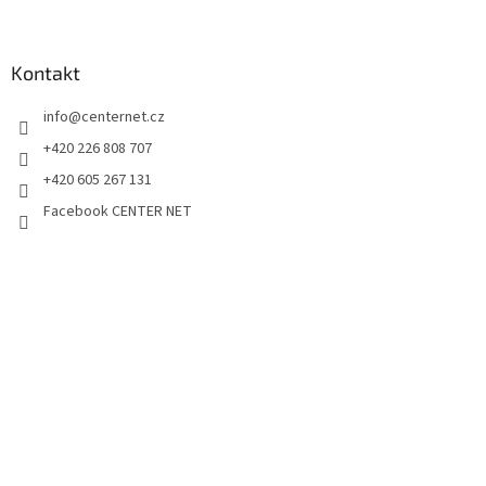
Kontakt
info
@
centernet.cz
+420 226 808 707
+420 605 267 131
Facebook CENTER NET