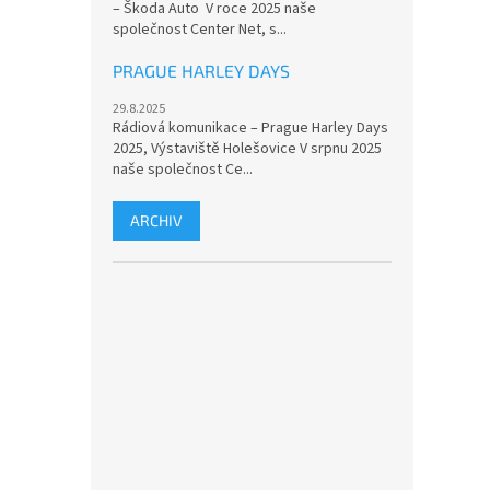
– Škoda Auto V roce 2025 naše
společnost Center Net, s...
PRAGUE HARLEY DAYS
29.8.2025
Rádiová komunikace – Prague Harley Days
2025, Výstaviště Holešovice V srpnu 2025
naše společnost Ce...
ARCHIV