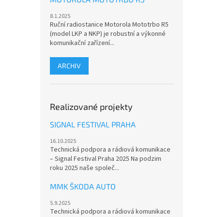
8.1.2025
Ruční radiostanice Motorola Mototrbo R5
(model LKP a NKP) je robustní a výkonné
komunikační zařízení...
ARCHIV
Realizované projekty
SIGNAL FESTIVAL PRAHA
16.10.2025
Technická podpora a rádiová komunikace
– Signal Festival Praha 2025 Na podzim
roku 2025 naše společ...
MMK ŠKODA AUTO
5.9.2025
Technická podpora a rádiová komunikace