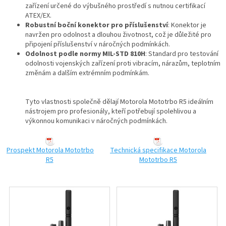
zařízení určené do výbušného prostředí s nutnou certifikací
ATEX/EX.
Robustní boční konektor pro příslušenství
: Konektor je
navržen pro odolnost a dlouhou životnost, což je důležité pro
připojení příslušenství v náročných podmínkách.
Odolnost podle normy MIL‑STD 810H
: Standard pro testování
odolnosti vojenských zařízení proti vibracím, nárazům, teplotním
změnám a dalším extrémním podmínkám.
Tyto vlastnosti společně dělají Motorola Mototrbo R5 ideálním
nástrojem pro profesionály, kteří potřebují spolehlivou a
výkonnou komunikaci v náročných podmínkách.
Prospekt Motorola Mototrbo
Technická specifikace Motorola
R5
Mototrbo R5