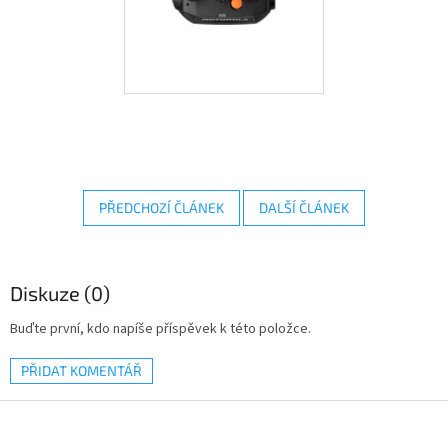
PŘEDCHOZÍ ČLÁNEK
DALŠÍ ČLÁNEK
Diskuze (0)
Buďte první, kdo napíše příspěvek k této položce.
PŘIDAT KOMENTÁŘ
Z
á