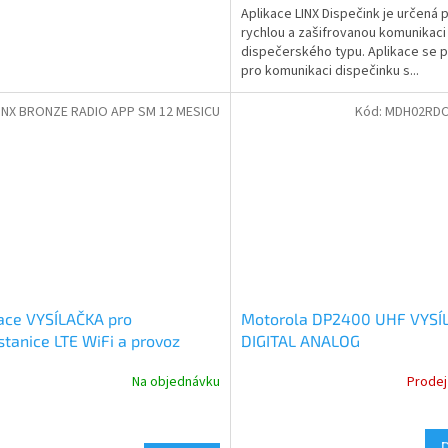
Aplikace LINX Dispečink je určená 
rychlou a zašifrovanou komunikaci
dispečerského typu. Aplikace se 
pro komunikaci dispečinku s...
INX BRONZE RADIO APP SM 12 MESICU
Kód:
MDH02RDC
ace VYSÍLAČKA pro
Motorola DP2400 UHF VYSÍ
stanice LTE WiFi a provoz
DIGITAL ANALOG
y LINX
MDH02RDC9JA2AN - výprod
Na objednávku
Prodej
skladu