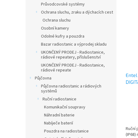
Průvodcovské systémy
Ochrana sluchu, zraku a dýchacích cest
Ochrana sluchu
Osobní kamery
Odolné kufry a pouzdra
Bazar radiostanic a výprodej skladu
UKONČENÝ PRODEJ - Radiostanice,
rádiové repeatery, příslušenství
UKONČENÝ PRODEJ - Radiostanice,
rádiové repeate
Ente
Půjčovna
DIGI
Půjčovna radiostanic a rádiových
systémů
Ruční radiostanice
Komunikační soupravy
Náhradní baterie
Nabíječe baterií
Ruční 
Pouzdra na radiostanice
(IP68)