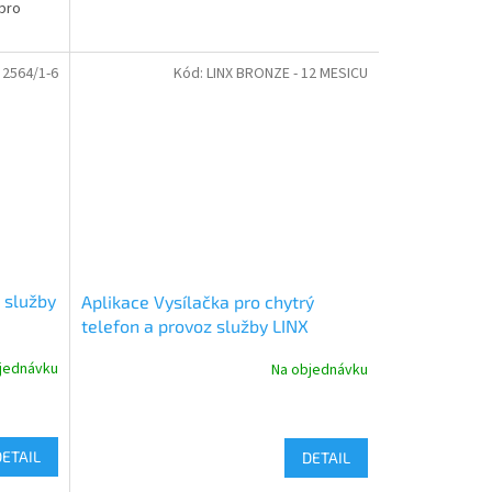
 pro
:
2564/1-6
Kód:
LINX BRONZE - 12 MESICU
 služby
Aplikace Vysílačka pro chytrý
telefon a provoz služby LINX
jednávku
Na objednávku
DETAIL
DETAIL