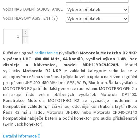
Volba NASTAVENÍ RADIOSTANICE
Volba HLASOVÝ ASISTENT
?
Ruční analogová
radiostanice
(vysílačka)
Motorola Mototrbo R2 NKP
v pásmu UHF 400-480 MHz, 64 kanálů, vysílací výkon 1-4W, bez
displeje a klávesnice, model MDH11YDC9JC2AN.
Model
vysílačky
Motorola
R2 NKP
je základní kategorie radiostanice v
analogovém režimu s možností příplatkového updatu na režim digitální
pro pásmo UHF 400–480 MHz bez GPS, Wi-Fi, Bluetooth. Řada vysílaček
MOTOTRBO R2 patří do další generace radiostanic MOTOTRBO GEN 2 a
nahrazuje řadu velmi oblíbených vysílaček Motorola DP1400.
Konstrukce Motorola MOTOTRBO R2 se vyznačuje moderním a
kompaktním vzhledem, nižší váhou, odolnější konstrukcí s krytím IP55.
Řada R2 má s řadou Motorola DP1400 nebo Motorola CP040-CP140
kompatibilní nabíječe baterií a boční konektor pro audio příslušenství
(2-Pin Jack konektor).
Detailní informace