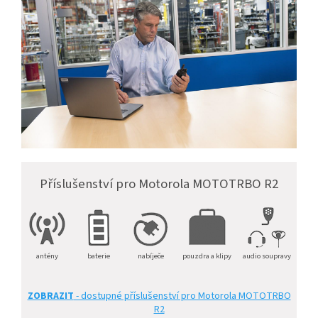
Příslušenství pro Motorola MOTOTRBO R2
antény
baterie
nabíječe
pouzdra a klipy
audio soupravy
ZOBRAZIT
- dostupné příslušenství pro Motorola MOTOTRBO
R2