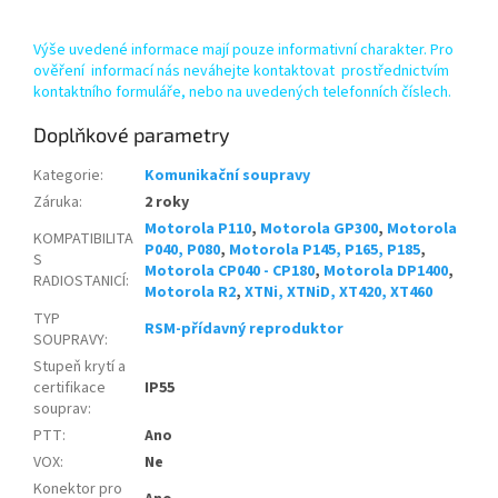
Výše uvedené informace mají pouze informativní charakter. Pro
ověření informací nás neváhejte kontaktovat prostřednictvím
kontaktního formuláře, nebo na uvedených telefonních číslech.
Doplňkové parametry
Kategorie
:
Komunikační soupravy
Záruka
:
2 roky
Motorola P110
,
Motorola GP300
,
Motorola
KOMPATIBILITA
P040, P080
,
Motorola P145, P165, P185
,
S
Motorola CP040 - CP180
,
Motorola DP1400
,
RADIOSTANICÍ
:
Motorola R2
,
XTNi, XTNiD, XT420, XT460
TYP
RSM-přídavný reproduktor
SOUPRAVY
:
Stupeň krytí a
certifikace
IP55
souprav
:
PTT
:
Ano
VOX
:
Ne
Konektor pro