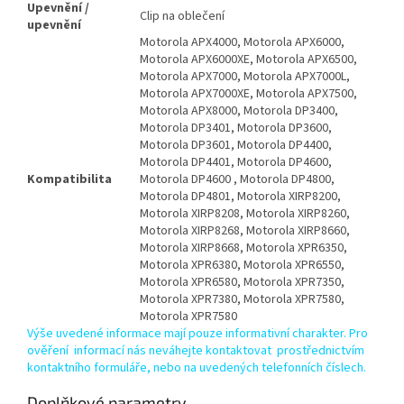
Upevnění /
Clip na oblečení
upevnění
Motorola APX4000, Motorola APX6000,
Motorola APX6000XE, Motorola APX6500,
Motorola APX7000, Motorola APX7000L,
Motorola APX7000XE, Motorola APX7500,
Motorola APX8000, Motorola DP3400,
Motorola DP3401, Motorola DP3600,
Motorola DP3601, Motorola DP4400,
Motorola DP4401, Motorola DP4600,
Kompatibilita
Motorola DP4600 , Motorola DP4800,
Motorola DP4801, Motorola XIRP8200,
Motorola XIRP8208, Motorola XIRP8260,
Motorola XIRP8268, Motorola XIRP8660,
Motorola XIRP8668, Motorola XPR6350,
Motorola XPR6380, Motorola XPR6550,
Motorola XPR6580, Motorola XPR7350,
Motorola XPR7380, Motorola XPR7580,
Motorola XPR7580
Výše uvedené informace mají pouze informativní charakter. Pro
ověření informací nás neváhejte kontaktovat prostřednictvím
kontaktního formuláře, nebo na uvedených telefonních číslech.
Doplňkové parametry