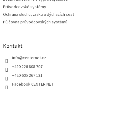
Průvodcovské systémy
Ochrana sluchu, zraku a dýchacích cest
Půjčovna průvodcovských systémů
Kontakt
info
@
centernet.cz
+420 226 808 707
+420 605 267 131
Facebook CENTER NET