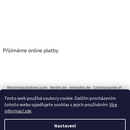
Přijímáme online platby
Motorolasolutions.com
Meder.de
Imtradex.de
Citytourguide.at
Peltor.com
Tento web používá soubory cookie. Dalším procházením
tohoto webu vyjadřujete souhlas s jejich používáním.
Více
informací zde
.
Vytvořil Shoptet
Nastavení