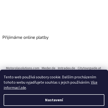
Přijímáme online platby
Motorolasolutions.com
Meder.de
Imtradex.de
Citytourguide.at
Peltor.com
Tento web používá soubory cookie. Dalším procházením
tohoto webu vyjadřujete souhlas s jejich používáním.
Více
informací zde
.
Vytvořil Shoptet
Nastavení