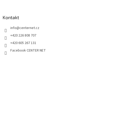
Kontakt
info
@
centernet.cz
+420 226 808 707
+420 605 267 131
Facebook CENTER NET