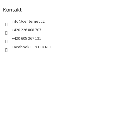
Kontakt
info
@
centernet.cz
+420 226 808 707
+420 605 267 131
Facebook CENTER NET