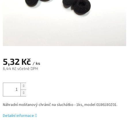
5,32 Kč
/ ks
6,44 Kč včetně DPH
Měrná
cena:
Náhradní molitanový chránič na sluchátko - 1ks, model 0186180Z01.
Detailní informace