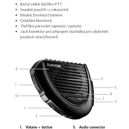
Boční velké tlačítko PTT
Snadné použití i v rukavicích
Dlouhá životnost baterie
Ovládání hlasitosti
Tlačítko párování zapnuto/ vypnuto
Jack konektor pro připojení sluchátka pro diskrétní
poslech relací/hovorů