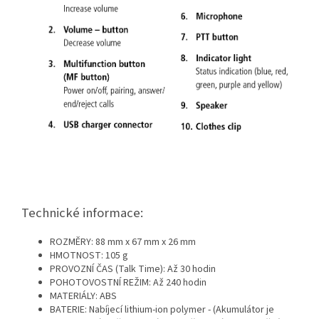
Technické informace:
ROZMĚRY: 88 mm x 67 mm x 26 mm
HMOTNOST: 105 g
PROVOZNÍ ČAS (Talk Time): Až 30 hodin
POHOTOVOSTNÍ REŽIM: Až 240 hodin
MATERIÁLY: ABS
BATERIE: Nabíjecí lithium-ion polymer - (Akumulátor je