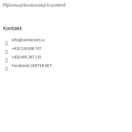
Půjčovna průvodcovských systémů
Kontakt
info
@
centernet.cz
+420 226 808 707
+420 605 267 131
Facebook CENTER NET