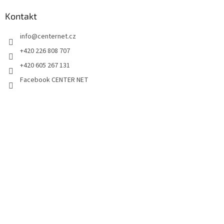
Kontakt
info
@
centernet.cz
+420 226 808 707
+420 605 267 131
Facebook CENTER NET