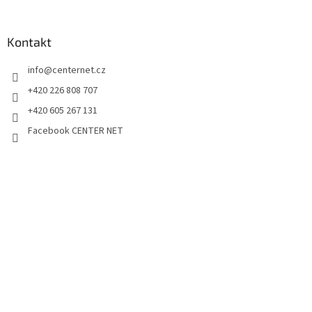
Kontakt
info
@
centernet.cz
+420 226 808 707
+420 605 267 131
Facebook CENTER NET