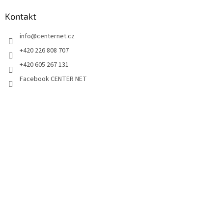
Kontakt
info
@
centernet.cz
+420 226 808 707
+420 605 267 131
Facebook CENTER NET