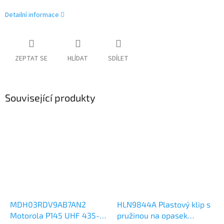
Detailní informace
ZEPTAT SE
HLÍDAT
SDÍLET
Související produkty
MDH03RDV9AB7AN2
HLN9844A Plastový klip s
Motorola P145 UHF 435-
pružinou na opasek