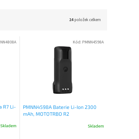
24
položek celkem
NN4808A
Kód:
PMNN4598A
 R7 Li-
PMNN4598A Baterie Li-Ion 2300
mAh, MOTOTRBO R2
Skladem
Skladem