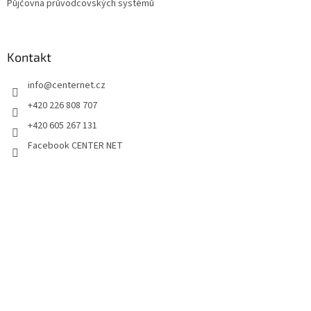
Půjčovna průvodcovských systémů
Kontakt
info
@
centernet.cz
+420 226 808 707
+420 605 267 131
Facebook CENTER NET