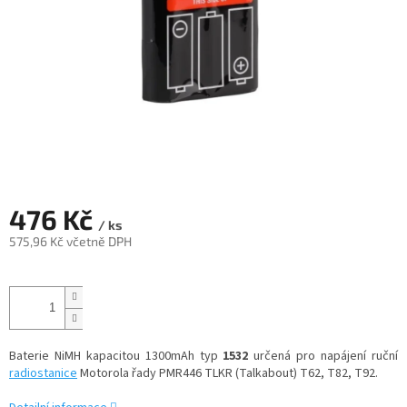
476 Kč
/ ks
575,96 Kč včetně DPH
Měrná
cena:
Baterie NiMH kapacitou 1300mAh typ
1532
určená pro napájení ruční
radiostanice
Motorola řady PMR446 TLKR (Talkabout) T62, T82, T92.