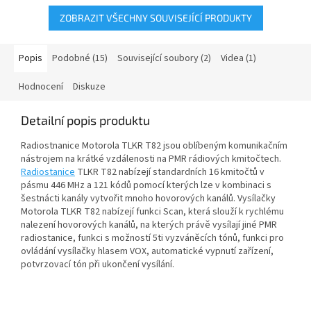
ZOBRAZIT VŠECHNY SOUVISEJÍCÍ PRODUKTY
Popis
Podobné (15)
Související soubory (2)
Videa (1)
Hodnocení
Diskuze
Detailní popis produktu
Radiostnanice Motorola TLKR T82 jsou oblíbeným komunikačním
nástrojem na krátké vzdálenosti na PMR rádiových kmitočtech.
Radiostanice
TLKR T82 nabízejí standardních 16 kmitočtů v
pásmu 446 MHz a 121 kódů pomocí kterých lze v kombinaci s
šestnácti kanály vytvořit mnoho hovorových kanálů. Vysílačky
Motorola TLKR T82 nabízejí funkci Scan, která slouží k rychlému
nalezení hovorových kanálů, na kterých právě vysílají jiné PMR
radiostanice, funkci s možností 5ti vyzváněcích tónů, funkci pro
ovládání vysílačky hlasem VOX, automatické vypnutí zařízení,
potvrzovací tón při ukončení vysílání.