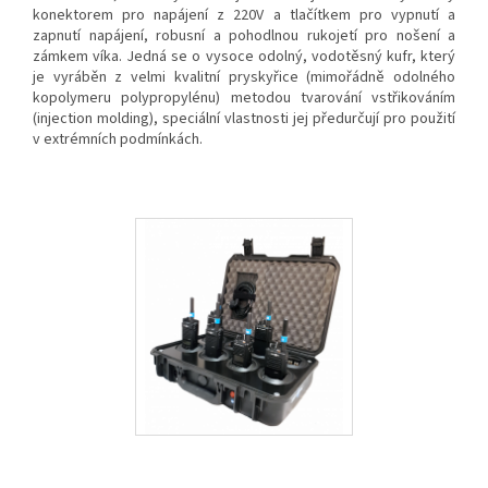
konektorem pro napájení z 220V a tlačítkem pro vypnutí a
zapnutí napájení, robusní a pohodlnou rukojetí pro nošení a
zámkem víka. Jedná se o vysoce odolný, vodotěsný kufr, který
je vyráběn z velmi kvalitní pryskyřice (mimořádně odolného
kopolymeru polypropylénu) metodou tvarování vstřikováním
(injection molding), speciální vlastnosti jej předurčují pro použití
v extrémních podmínkách.