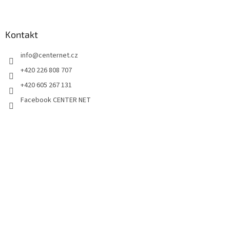
Kontakt
info
@
centernet.cz
+420 226 808 707
+420 605 267 131
Facebook CENTER NET