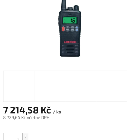
7 214,58 Kč
/ ks
8 729,64 Kč včetně DPH
Měrná
cena: