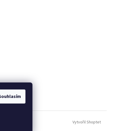
om
Souhlasím
Vytvořil Shoptet