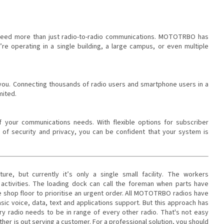
 need more than just radio-to-radio communications. MOTOTRBO has
e operating in a single building, a large campus, or even multiple
u. Connecting thousands of radio users and smartphone users in a
imited.
our communications needs. With flexible options for subscriber
of security and privacy, you can be confident that your system is
e, but currently it’s only a single small facility. The workers
ctivities. The loading dock can call the foreman when parts have
e shop floor to prioritise an urgent order. All MOTOTRBO radios have
basic voice, data, text and applications support. But this approach has
ry radio needs to be in range of every other radio. That's not easy
her is out serving a customer. For a professional solution, you should