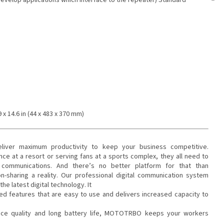
19 x 14.6 in (44 x 483 x 370 mm)
iver maximum productivity to keep your business competitive.
e at a resort or serving fans at a sports complex, they all need to
 communications. And there’s no better platform for that than
haring a reality. Our professional digital communication system
he latest digital technology. It
ed features that are easy to use and delivers increased capacity to
ice quality and long battery life, MOTOTRBO keeps your workers