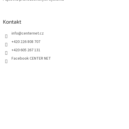
Kontakt
info
@
centernet.cz
+420 226 808 707
+420 605 267 131
Facebook CENTER NET