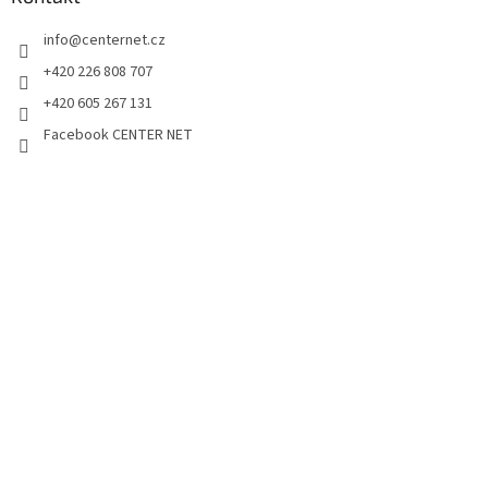
info
@
centernet.cz
+420 226 808 707
+420 605 267 131
Facebook CENTER NET