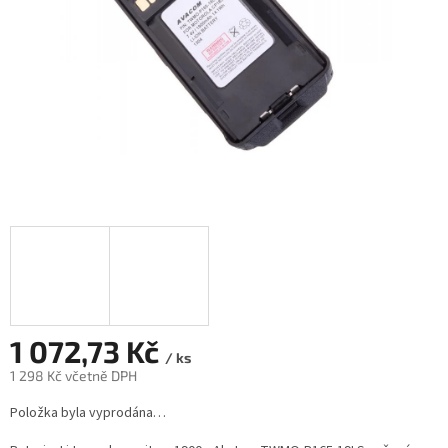
1 072,73 Kč
/ ks
1 298 Kč včetně DPH
Měrná
Položka byla vyprodána…
cena: