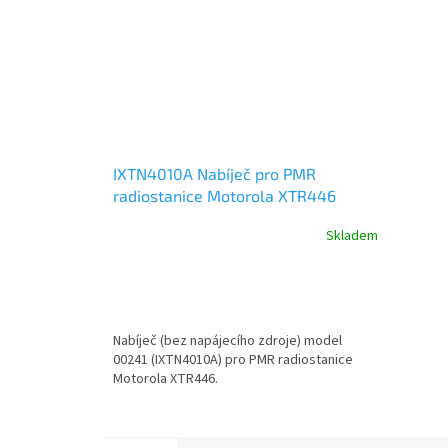
IXTN4010A Nabíječ pro PMR
radiostanice Motorola XTR446
Skladem
Nabíječ (bez napájecího zdroje) model
00241 (IXTN4010A) pro PMR radiostanice
Motorola XTR446.