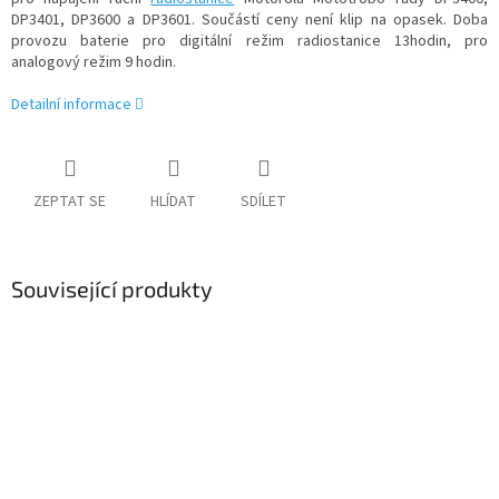
DP3401, DP3600 a DP3601. Součástí ceny není klip na opasek. Doba
provozu baterie pro digitální režim radiostanice 13hodin, pro
analogový režim 9 hodin.
Detailní informace
ZEPTAT SE
HLÍDAT
SDÍLET
Související produkty