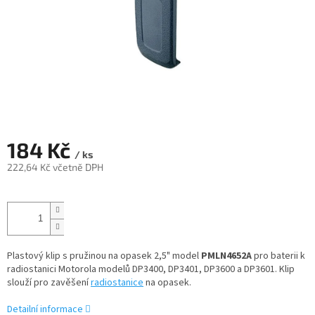
184 Kč
/ ks
222,64 Kč včetně DPH
Měrná
cena:
Plastový klip s pružinou na opasek 2,5" model
PMLN4652A
pro baterii k
radiostanici Motorola modelů DP3400, DP3401, DP3600 a DP3601. Klip
slouží pro zavěšení
radiostanice
na opasek.
Detailní informace