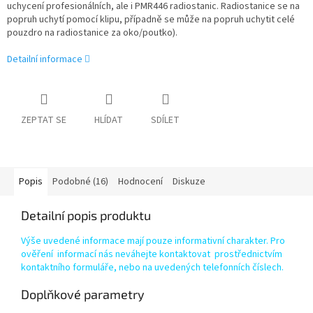
uchycení profesionálních, ale i PMR446 radiostanic. Radiostanice se na
popruh uchytí pomocí klipu, případně se může na popruh uchytit celé
pouzdro na radiostanice za oko/poutko).
Detailní informace
ZEPTAT SE
HLÍDAT
SDÍLET
Popis
Podobné (16)
Hodnocení
Diskuze
Detailní popis produktu
Výše uvedené informace mají pouze informativní charakter. Pro
ověření informací nás neváhejte kontaktovat prostřednictvím
kontaktního formuláře, nebo na uvedených telefonních číslech.
Doplňkové parametry