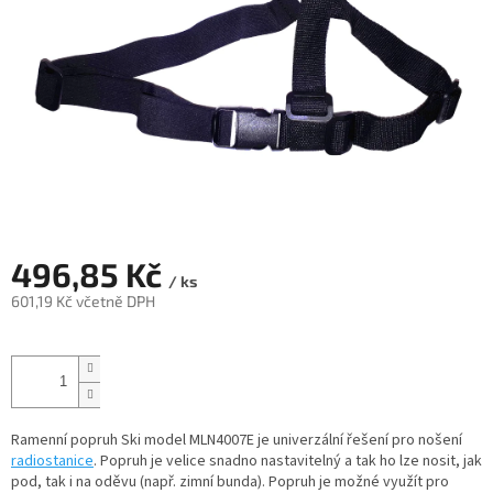
496,85 Kč
/ ks
601,19 Kč včetně DPH
Měrná
cena:
Ramenní popruh Ski model MLN4007E je univerzální řešení pro nošení
radiostanice
. Popruh je velice snadno nastavitelný a tak ho lze nosit, jak
pod, tak i na oděvu (např. zimní bunda). Popruh je možné využít pro