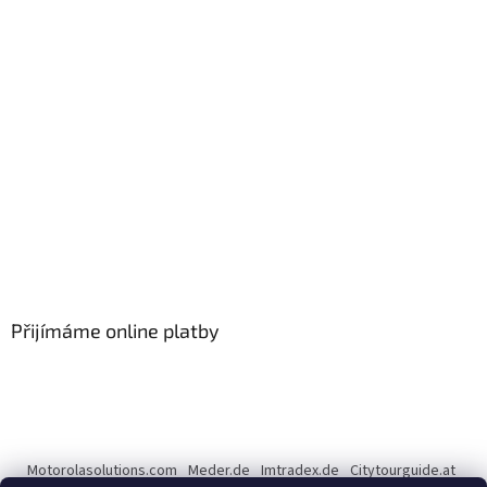
Přijímáme online platby
Motorolasolutions.com
Meder.de
Imtradex.de
Citytourguide.at