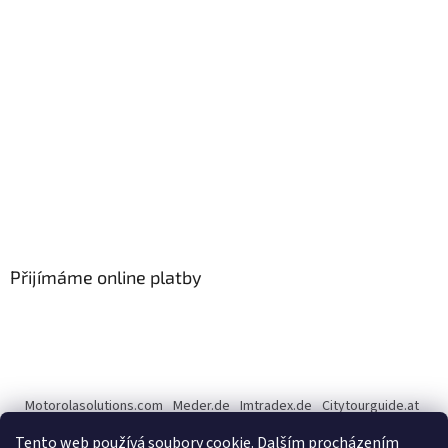
Přijímáme online platby
Motorolasolutions.com
Meder.de
Imtradex.de
Citytourguide.at
Peltor.com
Tento web používá soubory cookie. Dalším procházením