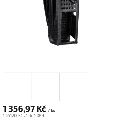
1 356,97 Kč
/ ks
1 641,93 Kč včetně DPH
Měrná