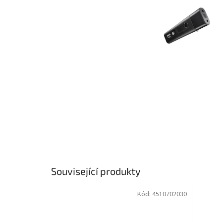
Související produkty
Kód:
4510702030