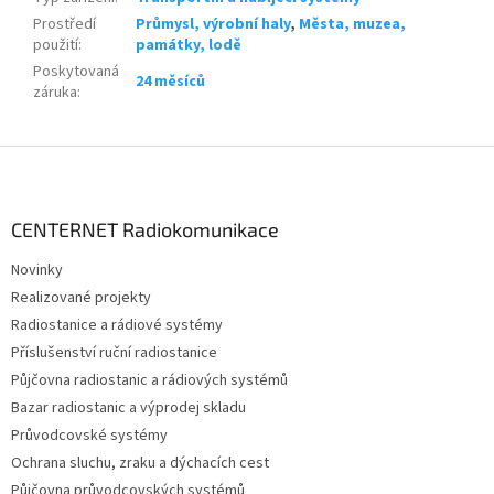
Prostředí
Průmysl, výrobní haly
,
Města, muzea,
použití
:
památky, lodě
Poskytovaná
24 měsíců
záruka
:
Z
á
p
a
CENTERNET Radiokomunikace
t
Novinky
í
Realizované projekty
Radiostanice a rádiové systémy
Příslušenství ruční radiostanice
Půjčovna radiostanic a rádiových systémů
Bazar radiostanic a výprodej skladu
Průvodcovské systémy
Ochrana sluchu, zraku a dýchacích cest
Půjčovna průvodcovských systémů