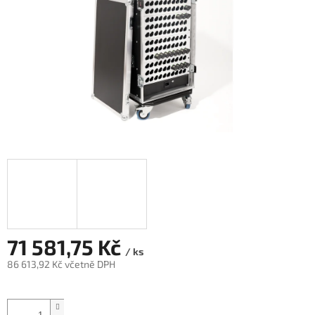
71 581,75 Kč
/ ks
86 613,92 Kč včetně DPH
Měrná
cena: