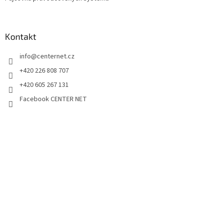
Kontakt
info
@
centernet.cz
+420 226 808 707
+420 605 267 131
Facebook CENTER NET