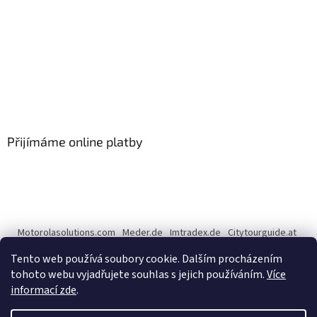
Přijímáme online platby
Motorolasolutions.com
Meder.de
Imtradex.de
Citytourguide.at
Peltor.com
Tento web používá soubory cookie. Dalším procházením
tohoto webu vyjadřujete souhlas s jejich používáním.
Více
informací zde
.
Vytvořil Shoptet