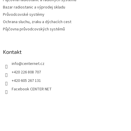
Bazar radiostanic a výprodej skladu
Průvodcovské systémy
Ochrana sluchu, zraku a dýchacích cest
Půjčovna průvodcovských systémů
Kontakt
info
@
centernet.cz
+420 226 808 707
+420 605 267 131
Facebook CENTER NET