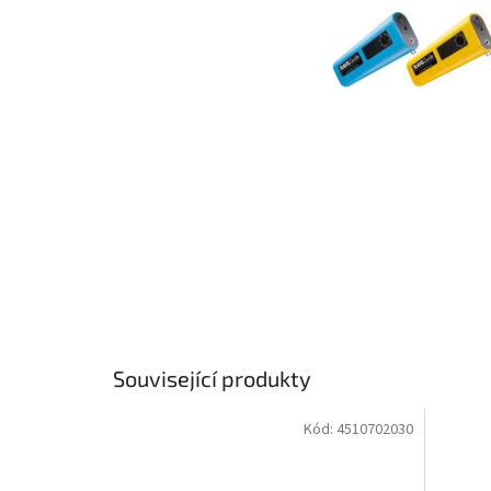
Související produkty
Kód:
4510702030