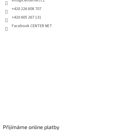
info
@
centernet.cz
+420 226 808 707
+420 605 267 131
Facebook CENTER NET
Přijímáme online platby