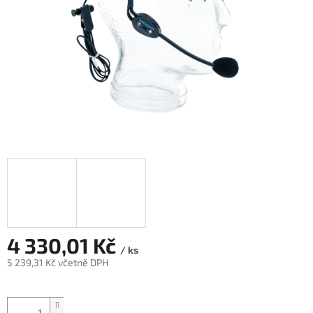
4 330,01 Kč
/ ks
5 239,31 Kč včetně DPH
Měrná
cena: