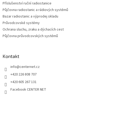
Příslušenství ruční radiostanice
Půjčovna radiostanic a rádiových systémů
Bazar radiostanic a výprodej skladu
Průvodcovské systémy
Ochrana sluchu, zraku a dýchacích cest
Půjčovna průvodcovských systémů
Kontakt
info
@
centernet.cz
+420 226 808 707
+420 605 267 131
Facebook CENTER NET