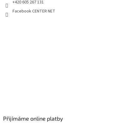
+420 605 267 131
Facebook CENTER NET
Přijímáme online platby