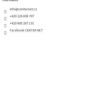
info
@
centernet.cz
+420 226 808 707
+420 605 267 131
Facebook CENTER NET