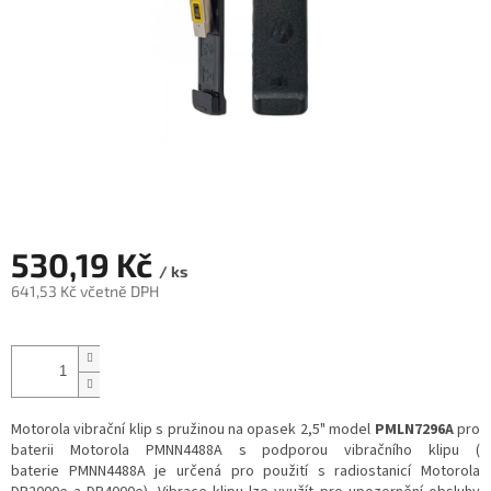
530,19 Kč
/ ks
641,53 Kč včetně DPH
Měrná
cena:
Motorola vibrační klip s pružinou na opasek 2,5" model
PMLN7296A
pro
baterii Motorola PMNN4488A s podporou vibračního klipu (
baterie PMNN4488A je určená pro použití s radiostanicí Motorola