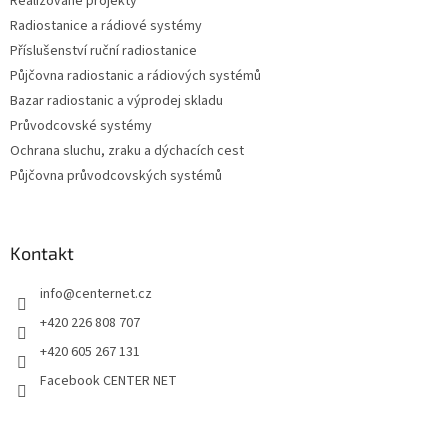
Realizované projekty
Radiostanice a rádiové systémy
Příslušenství ruční radiostanice
Půjčovna radiostanic a rádiových systémů
Bazar radiostanic a výprodej skladu
Průvodcovské systémy
Ochrana sluchu, zraku a dýchacích cest
Půjčovna průvodcovských systémů
Kontakt
info
@
centernet.cz
+420 226 808 707
+420 605 267 131
Facebook CENTER NET