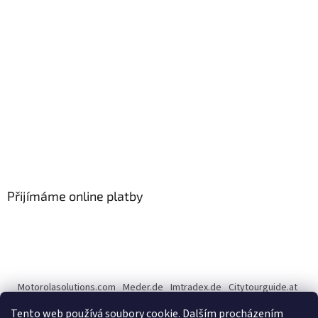
Přijímáme online platby
Motorolasolutions.com
Meder.de
Imtradex.de
Citytourguide.at
Peltor.com
Tento web používá soubory cookie. Dalším procházením