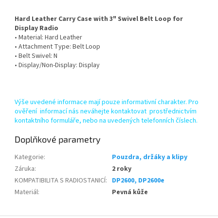
Hard Leather Carry Case with 3" Swivel Belt Loop for
Display Radio
• Material: Hard Leather
• Attachment Type: Belt Loop
• Belt Swivel: N
• Display/Non-Display: Display
Výše uvedené informace mají pouze informativní charakter. Pro
ověření informací nás neváhejte kontaktovat prostřednictvím
kontaktního formuláře, nebo na uvedených telefonních číslech.
Doplňkové parametry
Kategorie
:
Pouzdra, držáky a klipy
Záruka
:
2 roky
KOMPATIBILITA S RADIOSTANICÍ
:
DP2600, DP2600e
Materiál
:
Pevná kůže