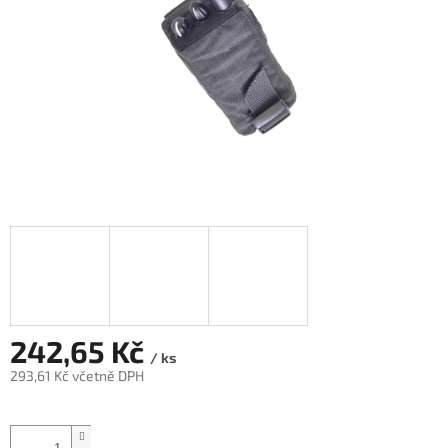
242,65 Kč
/ ks
293,61 Kč včetně DPH
Měrná
cena: