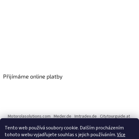
Přijímáme online platby
Motorolasolutions.com
Meder.de
Imtradex.de
Citytourguide.at
Peltor.com
Tento web používá soubory cookie. Dalším procházením
tohoto webu vyjadřujete souhlas s jejich používáním.
Více