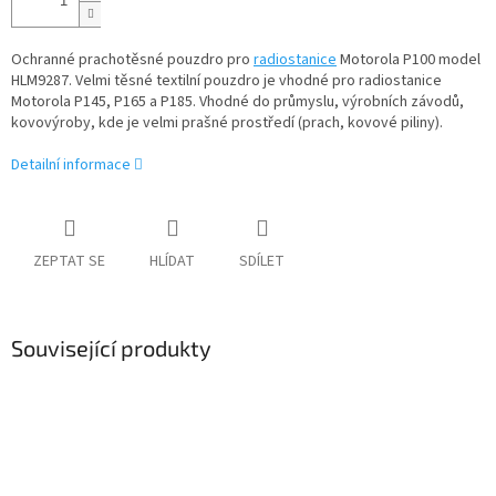
Ochranné prachotěsné pouzdro pro
radiostanice
Motorola P100 model
HLM9287. Velmi těsné textilní pouzdro je vhodné pro radiostanice
Motorola P145, P165 a P185. Vhodné do průmyslu, výrobních závodů,
kovovýroby, kde je velmi prašné prostředí (prach, kovové piliny).
Detailní informace
ZEPTAT SE
HLÍDAT
SDÍLET
Související produkty