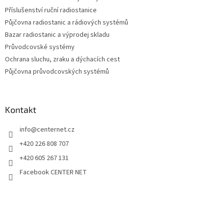
Příslušenství ruční radiostanice
Půjčovna radiostanic a rádiových systémů
Bazar radiostanic a výprodej skladu
Průvodcovské systémy
Ochrana sluchu, zraku a dýchacích cest
Půjčovna průvodcovských systémů
Kontakt
info
@
centernet.cz
+420 226 808 707
+420 605 267 131
Facebook CENTER NET