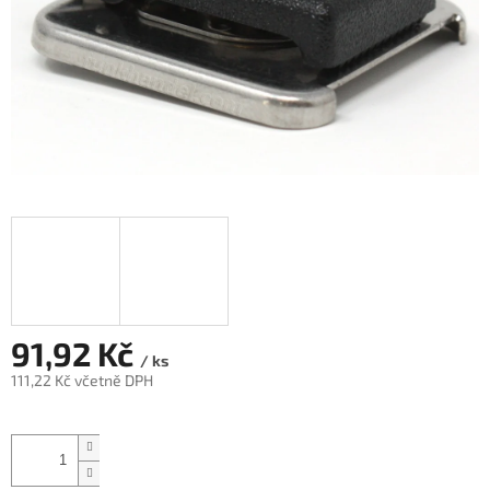
91,92 Kč
/ ks
111,22 Kč včetně DPH
Měrná
cena: