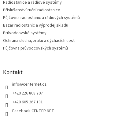
Radiostanice a rádiové systémy
Příslušenství ruční radiostanice
Půjčovna radiostanic a rádiových systémů
Bazar radiostanic a výprodej skladu
Průvodcovské systémy
Ochrana sluchu, zraku a dýchacích cest
Půjčovna průvodcovských systémů
Kontakt
info
@
centernet.cz
+420 226 808 707
+420 605 267 131
Facebook CENTER NET