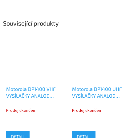
Související produkty
Motorola DP1400 VHF
Motorola DP1400 UHF
VYSÍLAČKY ANALOG
VYSÍLAČKY ANALOG
MDH01JDC9JC2AN
MDH01QDC9JC2AN
Prodej ukončen
Prodej ukončen
DETAIL
DETAIL