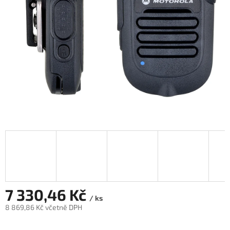
7 330,46 Kč
/ ks
8 869,86 Kč včetně DPH
Měrná