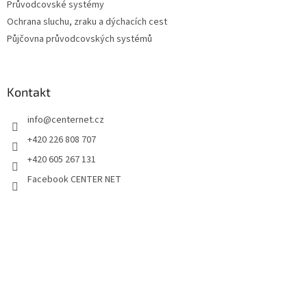
Průvodcovské systémy
Ochrana sluchu, zraku a dýchacích cest
Půjčovna průvodcovských systémů
Kontakt
info
@
centernet.cz
+420 226 808 707
+420 605 267 131
Facebook CENTER NET