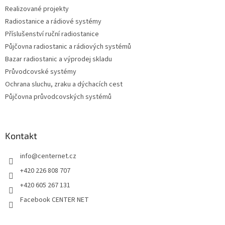
Realizované projekty
Radiostanice a rádiové systémy
Příslušenství ruční radiostanice
Půjčovna radiostanic a rádiových systémů
Bazar radiostanic a výprodej skladu
Průvodcovské systémy
Ochrana sluchu, zraku a dýchacích cest
Půjčovna průvodcovských systémů
Kontakt
info
@
centernet.cz
+420 226 808 707
+420 605 267 131
Facebook CENTER NET