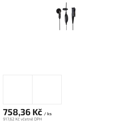
758,36 Kč
/ ks
917,62 Kč včetně DPH
Měrná