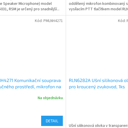
e Speaker Microphone) model
oddělený mikrofon kombinovaný s
31, RSM je určený pro snadnější...
vysílacím PTT tlačítkem model RLN2
Kód:
PMLNH4271
Kód:
H4271 Komunikační souprava
RLN6282A Ušní silikonová ol
učného prostředí, mikrofon na
pro kroucený zvukovod, 1ks
, PTT na mušli, Flex konektor
Na objednávku
DETAIL
Ušní silikonová olivka v transparen