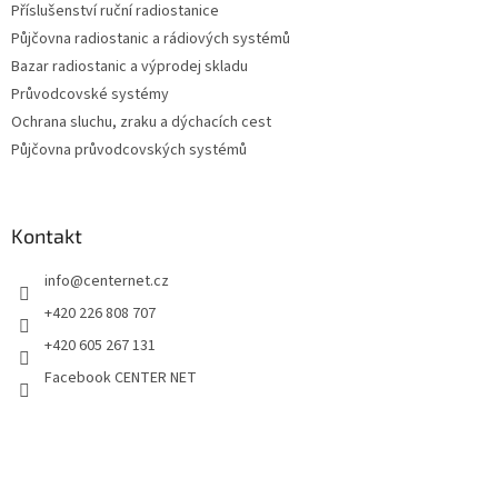
Příslušenství ruční radiostanice
Půjčovna radiostanic a rádiových systémů
Bazar radiostanic a výprodej skladu
Průvodcovské systémy
Ochrana sluchu, zraku a dýchacích cest
Půjčovna průvodcovských systémů
Kontakt
info
@
centernet.cz
+420 226 808 707
+420 605 267 131
Facebook CENTER NET