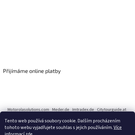
Přijímáme online platby
Motorolasolutions.com
Meder.de
Imtradex.de
Citytourguide.at
Peltor.com
Tento web používá soubory cookie. Dalším procházením
tohoto webu vyjadřujete souhlas s jejich používáním.
Více
informací zde
.