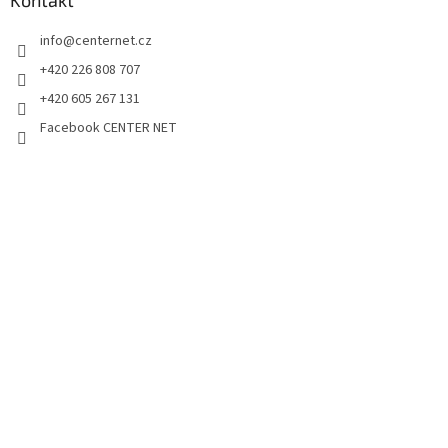
info
@
centernet.cz
+420 226 808 707
+420 605 267 131
Facebook CENTER NET