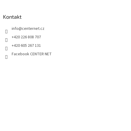
Kontakt
info
@
centernet.cz
+420 226 808 707
+420 605 267 131
Facebook CENTER NET