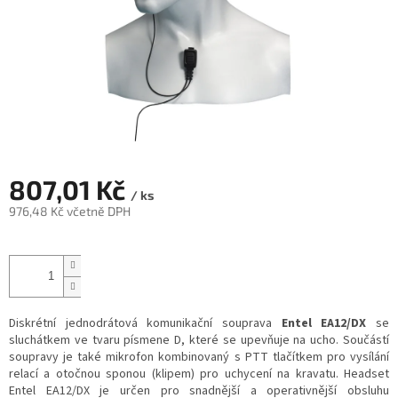
807,01 Kč
/ ks
976,48 Kč včetně DPH
Měrná
cena:
Diskrétní jednodrátová komunikační souprava
Entel EA12/DX
se
sluchátkem ve tvaru písmene D, které se upevňuje na ucho. Součástí
soupravy je také mikrofon kombinovaný s PTT tlačítkem pro vysílání
relací a otočnou sponou (klipem) pro uchycení na kravatu. Headset
Entel EA12/DX je určen pro snadnější a operativnější obsluhu