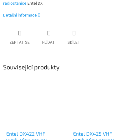
radiostanice
Entel DX.
Detailní informace
ZEPTAT SE
HLÍDAT
SDÍLET
Související produkty
Entel DX422 VHF
Entel DX425 VHF