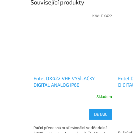
Související produkty
Kód:
DX422
Entel DX422 VHF VYSÍLAČKY
Entel 
DIGITAL ANALOG IP68
DIGITA
Skladem
DETAIL
Ruční přenosná profesionální voděodolná
Ruční p